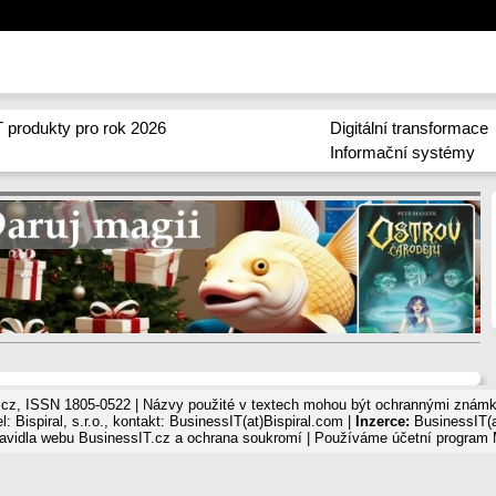
 produkty pro rok 2026
Digitální transformace
Informační systémy
cz, ISSN 1805-0522 | Názvy použité v textech mohou být ochrannými známka
: Bispiral, s.r.o., kontakt: BusinessIT(at)Bispiral.com |
Inzerce:
BusinessIT(a
avidla webu BusinessIT.cz a ochrana soukromí
| Používáme
účetní program