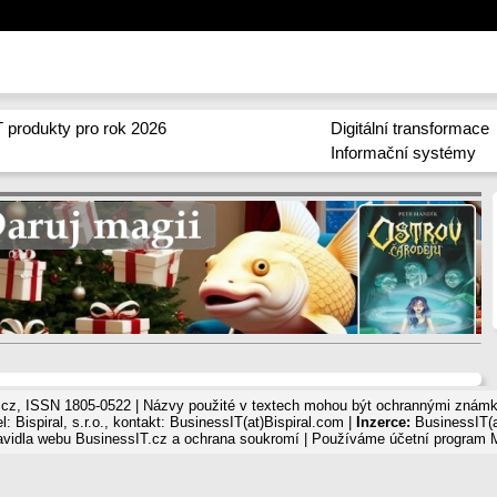
 produkty pro rok 2026
Digitální transformace
Informační systémy
cz, ISSN 1805-0522 | Názvy použité v textech mohou být ochrannými známka
: Bispiral, s.r.o., kontakt: BusinessIT(at)Bispiral.com |
Inzerce:
BusinessIT(a
avidla webu BusinessIT.cz a ochrana soukromí
| Používáme
účetní program