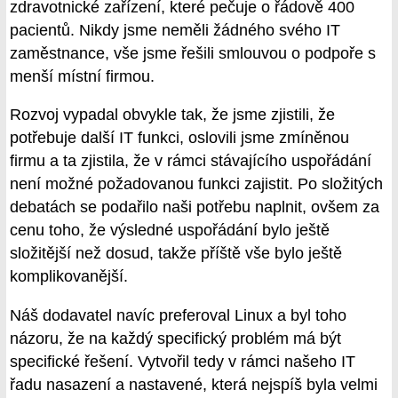
zdravotnické zařízení, které pečuje o řádově 400
pacientů. Nikdy jsme neměli žádného svého IT
zaměstnance, vše jsme řešili smlouvou o podpoře s
menší místní firmou.
Rozvoj vypadal obvykle tak, že jsme zjistili, že
potřebuje další IT funkci, oslovili jsme zmíněnou
firmu a ta zjistila, že v rámci stávajícího uspořádání
není možné požadovanou funkci zajistit. Po složitých
debatách se podařilo naši potřebu naplnit, ovšem za
cenu toho, že výsledné uspořádání bylo ještě
složitější než dosud, takže příště vše bylo ještě
komplikovanější.
Náš dodavatel navíc preferoval Linux a byl toho
názoru, že na každý specifický problém má být
specifické řešení. Vytvořil tedy v rámci našeho IT
řadu nasazení a nastavené, která nejspíš byla velmi