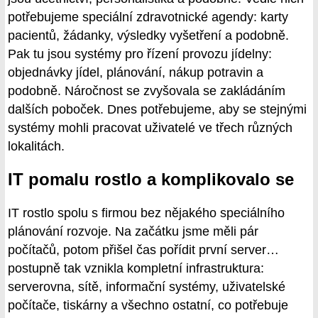
potřebujeme speciální zdravotnické agendy: karty
pacientů, žádanky, výsledky vyšetření a podobně.
Pak tu jsou systémy pro řízení provozu jídelny:
objednávky jídel, plánování, nákup potravin a
podobně. Náročnost se zvyšovala se zakládáním
dalších poboček. Dnes potřebujeme, aby se stejnými
systémy mohli pracovat uživatelé ve třech různých
lokalitách.
IT pomalu rostlo a komplikovalo se
IT rostlo spolu s firmou bez nějakého speciálního
plánování rozvoje. Na začátku jsme měli pár
počítačů, potom přišel čas pořídit první server…
postupně tak vznikla kompletní infrastruktura:
serverovna, sítě, informační systémy, uživatelské
počítače, tiskárny a všechno ostatní, co potřebuje