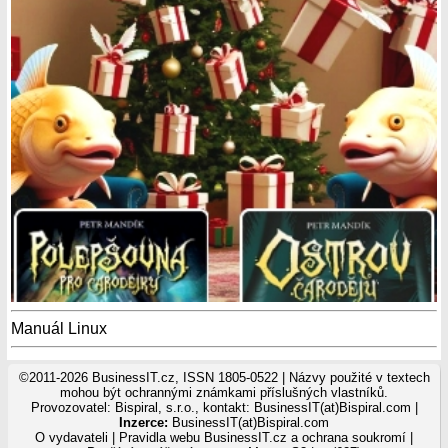
Manuál Linux
©2011-2026 BusinessIT.cz, ISSN 1805-0522 | Názvy použité v textech
mohou být ochrannými známkami příslušných vlastníků.
Provozovatel: Bispiral, s.r.o., kontakt: BusinessIT(at)Bispiral.com |
Inzerce:
BusinessIT(at)Bispiral.com
O vydavateli
|
Pravidla webu BusinessIT.cz a ochrana soukromí
|