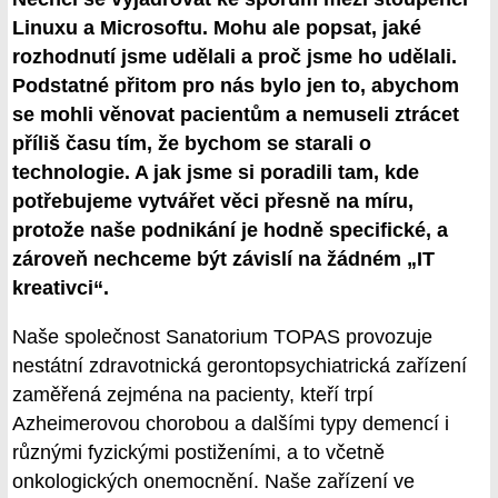
Linuxu a Microsoftu. Mohu ale popsat, jaké
rozhodnutí jsme udělali a proč jsme ho udělali.
Podstatné přitom pro nás bylo jen to, abychom
se mohli věnovat pacientům a nemuseli ztrácet
příliš času tím, že bychom se starali o
technologie. A jak jsme si poradili tam, kde
potřebujeme vytvářet věci přesně na míru,
protože naše podnikání je hodně specifické, a
zároveň nechceme být závislí na žádném „IT
kreativci“.
Naše společnost Sanatorium TOPAS provozuje
nestátní zdravotnická gerontopsychiatrická zařízení
zaměřená zejména na pacienty, kteří trpí
Azheimerovou chorobou a dalšími typy demencí i
různými fyzickými postiženími, a to včetně
onkologických onemocnění. Naše zařízení ve