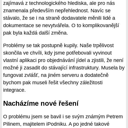
zajímavá z technologického hlediska, ale pro nás
znamenala především nepřehlednost. Navíc se
stávalo, že se i na straně dodavatele měnili lidé a
dokumentace se nevytvářela. O to komplikovanější
pak byla každá další změna.
Problémy se tak postupně kupily. Naše trpělivost
skončila ve chvíli, kdy jsme potřebovali vyvinout
vlastní aplikaci pro objednávání jídel a zjistili, že není
možné ji zasadit do stávající infrastruktury. Musela by
fungovat zvlášť, na jiném serveru a dodatečně
bychom pak museli řešit všechny záležitosti
integrace.
Nacházíme nové řešení
O problému jsem se bavil i se svým známým Petrem
Pilinem, majitelem iPodniku. A po jedné takové