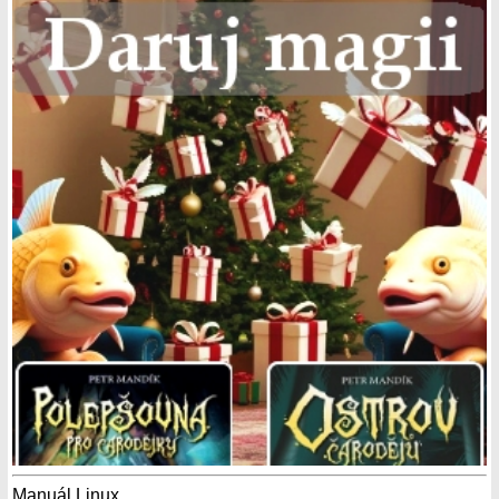
Manuál Linux