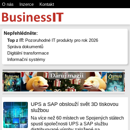
O nás
Inzerce
Kontakt
Nepřehlédněte:
Top z IT:
Pozoruhodné IT produkty pro rok 2026
Správa dokumentů
Digitální transformace
Informační systémy
UPS a SAP obslouží svět 3D tiskovou
službou
Na více než 60 místech ve Spojených státech
spustí společnosti UPS a SAP službu
distribuované výroby založené na