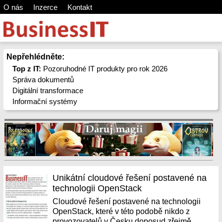
O nás
Inzerce
Kontakt
Nepřehlédněte:
Top z IT:
Pozoruhodné IT produkty pro rok 2026
Správa dokumentů
Digitální transformace
Informační systémy
Unikátní cloudové řešení postavené na
technologii OpenStack
Cloudové řešení postavené na technologii
OpenStack, které v této podobě nikdo z
provozovatelů v Česku doposud zřejmě