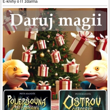
E-knihy o IT zdarma