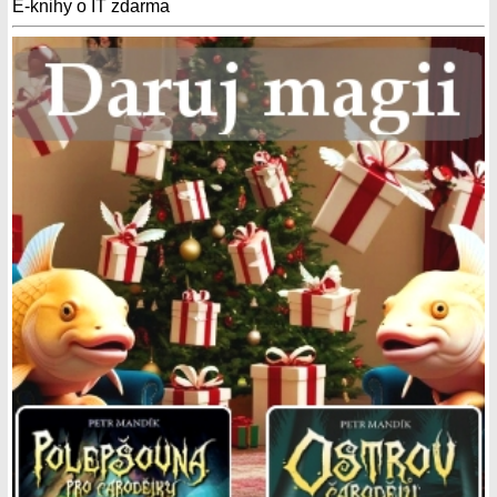
E-knihy o IT zdarma