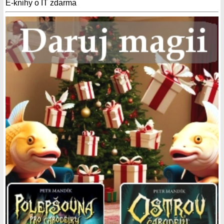
E-knihy o IT zdarma