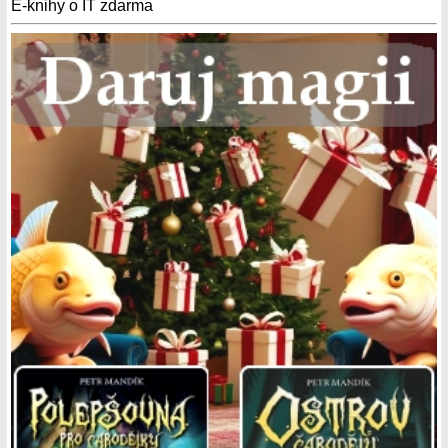
E-knihy o IT zdarma