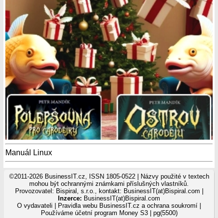
Manuál Linux
©2011-2026 BusinessIT.cz, ISSN 1805-0522 | Názvy použité v textech
mohou být ochrannými známkami příslušných vlastníků.
Provozovatel: Bispiral, s.r.o., kontakt: BusinessIT(at)Bispiral.com |
Inzerce:
BusinessIT(at)Bispiral.com
O vydavateli
|
Pravidla webu BusinessIT.cz a ochrana soukromí
|
Používáme
účetní program Money S3
| pg(5500)