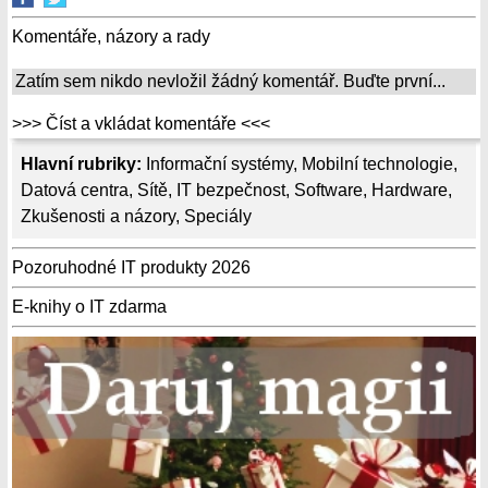
Komentáře, názory a rady
Zatím sem nikdo nevložil žádný komentář. Buďte první...
>>> Číst a vkládat komentáře <<<
Hlavní rubriky:
Informační systémy
,
Mobilní technologie
,
Datová centra
,
Sítě
,
IT bezpečnost
,
Software
,
Hardware
,
Zkušenosti a názory
,
Speciály
Pozoruhodné IT produkty 2026
E-knihy o IT zdarma