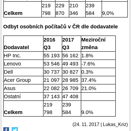
219
229
210
239
Celkem
798
870
346
584
9,0%
Odbyt osobních počítačů v ČR dle dodavatele
2016
2017
Meziroční
Dodavatel
Q3
Q3
změna
HP Inc.
55 193
56 162
1.8%
Lenovo
53 546
49 493
-7.6%
Dell
30 737
30 827
0.3%
Acer Group
21 097
28 985
37.4%
Asus
22 082
26 709
21.0%
Ostatní
37 143
47 408
219
239
Celkem
798
584
9.0%
(24. 11. 2017 | Lukas_Kriz)