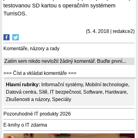
testovanou SD kartou s operačním systémem
TurrisOS.
(5. 4. 2018 | redakce2)
Komentáře, názory a rady
Zatím sem nikdo nevložil žádný komentář. Buďte první...
>>> Číst a vkládat komentáře <<<
Hlavní rubriky:
Informační systémy
,
Mobilní technologie
,
Datová centra
,
Sítě
,
IT bezpečnost
,
Software
,
Hardware
,
Zkušenosti a názory
,
Speciály
Pozoruhodné IT produkty 2026
E-knihy o IT zdarma