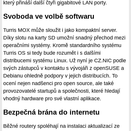
který přináší další čtyři gigabitové LAN porty.
Svoboda ve volbě softwaru
Turris MOX může sloužit i jako kompaktní server.
Díky slotu na karty SD umožní snadný přechod mezi
operačními systémy. Kromě standardního systému
Turris OS si tedy bude rozumět i s dalšími
distribucemi systému Linux. Už nyní je CZ.NIC podle
svých zástupců v kontaktu s vývojáři z openSUSE a
Debianu ohledně podpory v jejich distribucích. To
ocení nejen nadšenci pro open source, ale také
provozovatelé startupů a společnosti, které hledají
vhodný hardware pro své vlastní aplikace.
Bezpečná brána do internetu
Běžné routery spoléhají na instalaci aktualizací ze