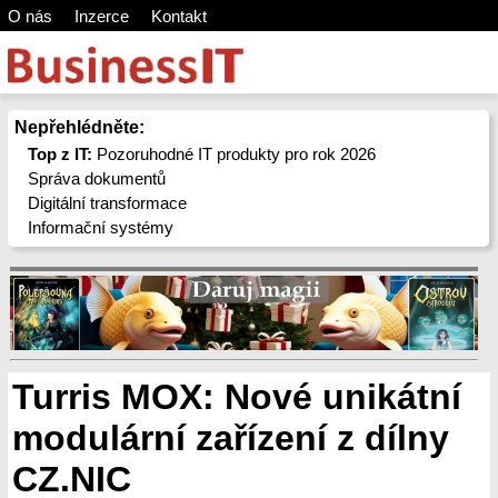
O nás
Inzerce
Kontakt
Nepřehlédněte:
Top z IT:
Pozoruhodné IT produkty pro rok 2026
Správa dokumentů
Digitální transformace
Informační systémy
Turris MOX: Nové unikátní
modulární zařízení z dílny
CZ.NIC