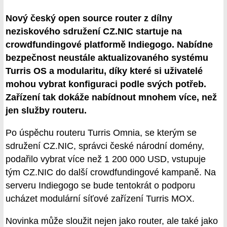
Nový český open source router z dílny
neziskového sdružení CZ.NIC startuje na
crowdfundingové platformě Indiegogo. Nabídne
bezpečnost neustále aktualizovaného systému
Turris OS a modularitu, díky které si uživatelé
mohou vybrat konfiguraci podle svých potřeb.
Zařízení tak dokáže nabídnout mnohem více, než
jen služby routeru.
Po úspěchu routeru Turris Omnia, se kterým se
sdružení CZ.NIC, správci české národní domény,
podařilo vybrat více než 1 200 000 USD, vstupuje
tým CZ.NIC do další crowdfundingové kampaně. Na
serveru Indiegogo se bude tentokrát o podporu
ucházet modulární síťové zařízení Turris MOX.
Novinka může sloužit nejen jako router, ale také jako