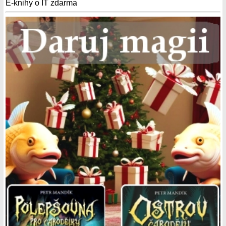
E-knihy o IT zdarma