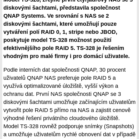
diskovými šachtami, představila společnost
QNAP Systems. Ve srovnání s NAS se 2
diskovými šachtami, které umožňují pouze
vytváření polí RAID 0, 1, stripe nebo JBOD,
poskytuje model TS-328 možnost použití
efektivnějšího pole RAID 5. TS-328 je řešením
vhodným pro malé firmy i pro domácí uživatele.
Podle interních dat společnosti QNAP, 30 procent
uživatelů QNAP NAS preferuje pole RAID 5 a
využívá optimalizované úložiště, vyšší výkon a
ochranu dat. První NAS společnosti QNAP se 3
diskovými šachtami umožňuje začínajícím uživatelům
vytvořit pole RAID 5 přímo na NAS a zajistit cenově
výhodné řešení privátního cloudového úložiště.
Model TS-328 rovněž podporuje snímky (Snapshots)
a umožňuje uživatelům rychlé obnovení dat v případě