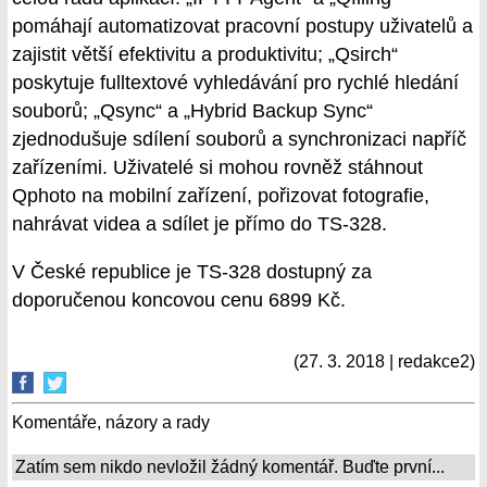
pomáhají automatizovat pracovní postupy uživatelů a
zajistit větší efektivitu a produktivitu; „Qsirch“
poskytuje fulltextové vyhledávání pro rychlé hledání
souborů; „Qsync“ a „Hybrid Backup Sync“
zjednodušuje sdílení souborů a synchronizaci napříč
zařízeními. Uživatelé si mohou rovněž stáhnout
Qphoto na mobilní zařízení, pořizovat fotografie,
nahrávat videa a sdílet je přímo do TS-328.
V České republice je TS-328 dostupný za
doporučenou koncovou cenu 6899 Kč.
(27. 3. 2018 | redakce2)
Komentáře, názory a rady
Zatím sem nikdo nevložil žádný komentář. Buďte první...