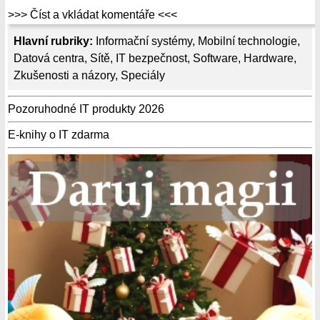
>>> Číst a vkládat komentáře <<<
Hlavní rubriky:
Informační systémy
,
Mobilní technologie
,
Datová centra
,
Sítě
,
IT bezpečnost
,
Software
,
Hardware
,
Zkušenosti a názory
,
Speciály
Pozoruhodné IT produkty 2026
E-knihy o IT zdarma