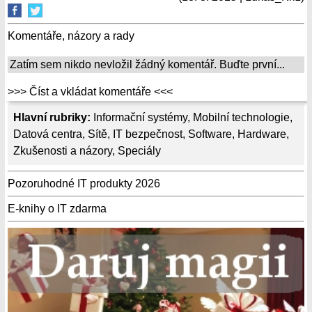
Komentáře, názory a rady
Zatím sem nikdo nevložil žádný komentář. Buďte první...
>>> Číst a vkládat komentáře <<<
Hlavní rubriky:
Informační systémy
,
Mobilní technologie
,
Datová centra
,
Sítě
,
IT bezpečnost
,
Software
,
Hardware
,
Zkušenosti a názory
,
Speciály
Pozoruhodné IT produkty 2026
E-knihy o IT zdarma