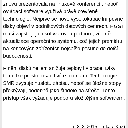
znovu prezentovala na linuxové konferenci , neboť
ovládací software využívá právě otevřené
technologie. Nejprve se nové vysokokapacitní pevné
disky objeví v podnikových datových centrech. HGST
musí zajistit jejich softwarovou podporu, včetně
aktualizace operačního systému, což jejich premiéru
na koncových zařízeních nejspíše posune do delší
budoucnosti.
Plnění disků heliem snižuje teploty i vibrace. Díky
tomu lze prostor osadit více plotnami. Technologie
SMR zvyšuje hustotu zápisu, neboť se úložné stopy
překrývají, podobně jako šindele na střeše. Tento
přístup však vyžaduje podporu složitějším softwarem.
(18. 3. 2015 | Lukas_Kriz)