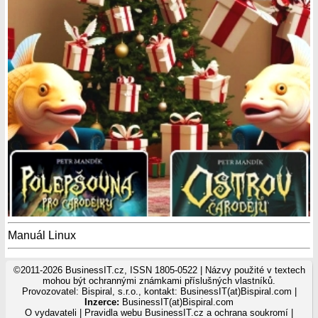
Manuál Linux
©2011-2026 BusinessIT.cz, ISSN 1805-0522 | Názvy použité v textech
mohou být ochrannými známkami příslušných vlastníků.
Provozovatel: Bispiral, s.r.o., kontakt: BusinessIT(at)Bispiral.com |
Inzerce:
BusinessIT(at)Bispiral.com
O vydavateli
|
Pravidla webu BusinessIT.cz a ochrana soukromí
|