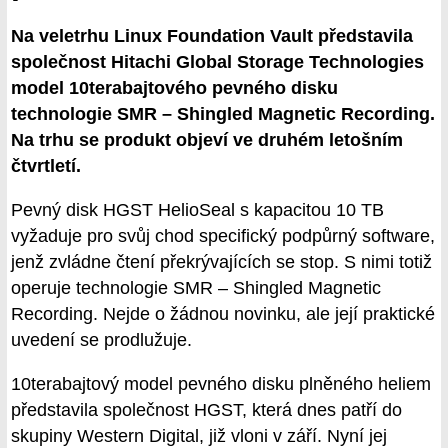
Na veletrhu Linux Foundation Vault představila
společnost Hitachi Global Storage Technologies
model 10terabajtového pevného disku
technologie SMR – Shingled Magnetic Recording.
Na trhu se produkt objeví ve druhém letošním
čtvrtletí.
Pevný disk HGST HelioSeal s kapacitou 10 TB
vyžaduje pro svůj chod specifický podpůrný software,
jenž zvládne čtení překrývajících se stop. S nimi totiž
operuje technologie SMR – Shingled Magnetic
Recording. Nejde o žádnou novinku, ale její praktické
uvedení se prodlužuje.
10terabajtový model pevného disku plněného heliem
představila společnost HGST, která dnes patří do
skupiny Western Digital, již vloni v září. Nyní jej