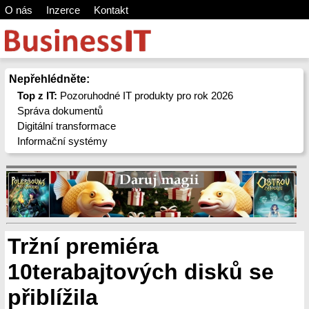
O nás
Inzerce
Kontakt
Nepřehlédněte:
Top z IT:
Pozoruhodné IT produkty pro rok 2026
Správa dokumentů
Digitální transformace
Informační systémy
Tržní premiéra
10terabajtových disků se
přiblížila