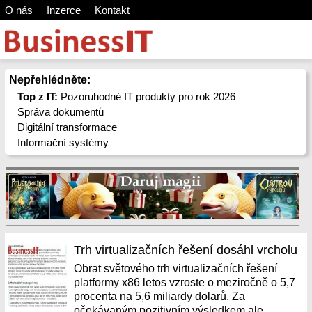
O nás
Inzerce
Kontakt
Nepřehlédněte:
Top z IT:
Pozoruhodné IT produkty pro rok 2026
Správa dokumentů
Digitální transformace
Informační systémy
Trh virtualizačních řešení dosáhl vrcholu
Obrat světového trh virtualizačních řešení
platformy x86 letos vzroste o meziročně o 5,7
procenta na 5,6 miliardy dolarů. Za
očekávaným pozitivním výsledkem ale...