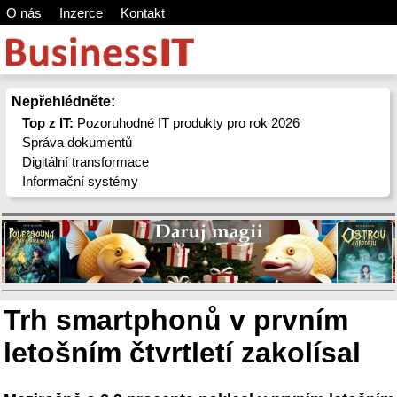
O nás
Inzerce
Kontakt
Nepřehlédněte:
Top z IT:
Pozoruhodné IT produkty pro rok 2026
Správa dokumentů
Digitální transformace
Informační systémy
Trh smartphonů v prvním
letošním čtvrtletí zakolísal