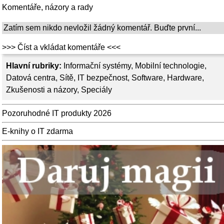
Komentáře, názory a rady
Zatím sem nikdo nevložil žádný komentář. Buďte první...
>>> Číst a vkládat komentáře <<<
Hlavní rubriky:
Informační systémy
,
Mobilní technologie
,
Datová centra
,
Sítě
,
IT bezpečnost
,
Software
,
Hardware
,
Zkušenosti a názory
,
Speciály
Pozoruhodné IT produkty 2026
E-knihy o IT zdarma