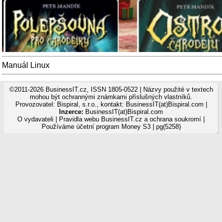
Manuál Linux
©2011-2026 BusinessIT.cz, ISSN 1805-0522 | Názvy použité v textech
mohou být ochrannými známkami příslušných vlastníků.
Provozovatel: Bispiral, s.r.o., kontakt: BusinessIT(at)Bispiral.com |
Inzerce:
BusinessIT(at)Bispiral.com
O vydavateli
|
Pravidla webu BusinessIT.cz a ochrana soukromí
|
Používáme
účetní program Money S3
| pg(5258)