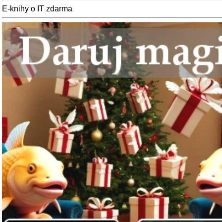
E-knihy o IT zdarma