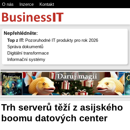
O nás
Inzerce
Kontakt
Nepřehlédněte:
Top z IT:
Pozoruhodné IT produkty pro rok 2026
Správa dokumentů
Digitální transformace
Informační systémy
Trh serverů těží z asijského
boomu datových center