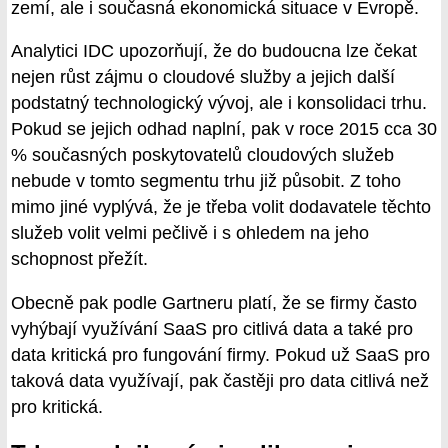
zemí, ale i současná ekonomická situace v Evropě.
Analytici IDC upozorňují, že do budoucna lze čekat
nejen růst zájmu o cloudové služby a jejich další
podstatný technologický vývoj, ale i konsolidaci trhu.
Pokud se jejich odhad naplní, pak v roce 2015 cca 30
% současných poskytovatelů cloudových služeb
nebude v tomto segmentu trhu již působit. Z toho
mimo jiné vyplývá, že je třeba volit dodavatele těchto
služeb volit velmi pečlivě i s ohledem na jeho
schopnost přežít.
Obecně pak podle Gartneru platí, že se firmy často
vyhýbají využívání SaaS pro citlivá data a také pro
data kritická pro fungování firmy. Pokud už SaaS pro
taková data využívají, pak častěji pro data citlivá než
pro kritická.