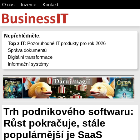
O nás
Inzerce
Kontakt
Nepřehlédněte:
Top z IT:
Pozoruhodné IT produkty pro rok 2026
Správa dokumentů
Digitální transformace
Informační systémy
Trh podnikového softwaru:
Růst pokračuje, stále
populárnější je SaaS