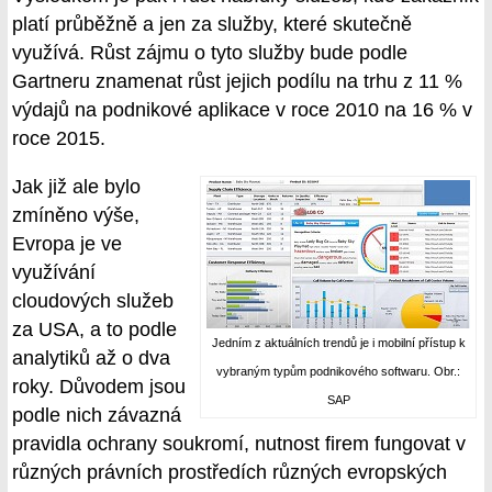
platí průběžně a jen za služby, které skutečně
využívá. Růst zájmu o tyto služby bude podle
Gartneru znamenat růst jejich podílu na trhu z 11 %
výdajů na podnikové aplikace v roce 2010 na 16 % v
roce 2015.
Jak již ale bylo
zmíněno výše,
Evropa je ve
využívání
cloudových služeb
za USA, a to podle
Jedním z aktuálních trendů je i mobilní přístup k
analytiků až o dva
vybraným typům podnikového softwaru. Obr.:
roky. Důvodem jsou
SAP
podle nich závazná
pravidla ochrany soukromí, nutnost firem fungovat v
různých právních prostředích různých evropských