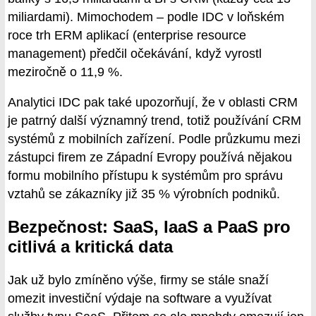
miliardami). Mimochodem – podle IDC v loňském
roce trh ERM aplikací (enterprise resource
management) předčil očekávání, když vyrostl
meziročně o 11,9 %.
Analytici IDC pak také upozorňují, že v oblasti CRM
je patrný další významný trend, totiž používání CRM
systémů z mobilních zařízení. Podle průzkumu mezi
zástupci firem ze Západní Evropy používá nějakou
formu mobilního přístupu k systémům pro správu
vztahů se zákazníky již 35 % výrobních podniků.
Bezpečnost: SaaS, IaaS a PaaS pro
citlivá a kritická data
Jak už bylo zmíněno výše, firmy se stále snaží
omezit investiční výdaje na software a využívat