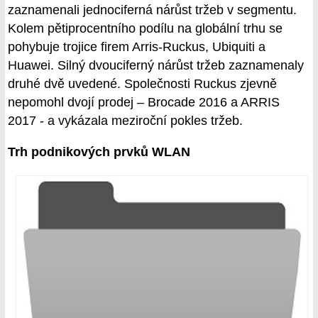
zaznamenali jednociferná nárůst tržeb v segmentu.
Kolem pětiprocentního podílu na globální trhu se
pohybuje trojice firem Arris-Ruckus, Ubiquiti a
Huawei. Silný dvouciferný nárůst tržeb zaznamenaly
druhé dvě uvedené. Společnosti Ruckus zjevně
nepomohl dvojí prodej – Brocade 2016 a ARRIS
2017 - a vykázala meziroční pokles tržeb.
Trh podnikových prvků WLAN