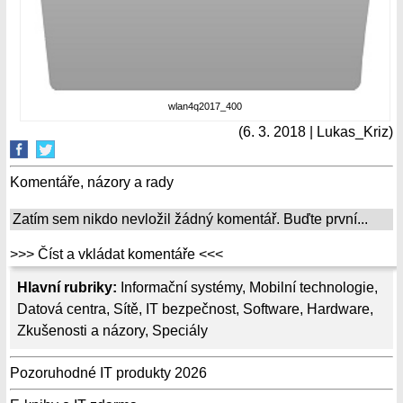
wlan4q2017_400
(6. 3. 2018 | Lukas_Kriz)
Komentáře, názory a rady
Zatím sem nikdo nevložil žádný komentář. Buďte první...
>>> Číst a vkládat komentáře <<<
Hlavní rubriky:
Informační systémy
,
Mobilní technologie
,
Datová centra
,
Sítě
,
IT bezpečnost
,
Software
,
Hardware
,
Zkušenosti a názory
,
Speciály
Pozoruhodné IT produkty 2026