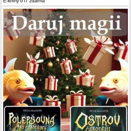
E-knihy o IT zdarma