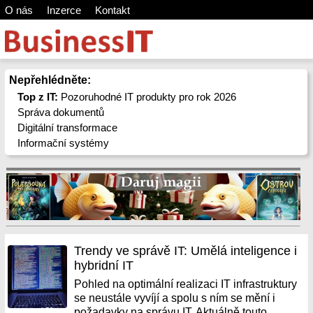
O nás
Inzerce
Kontakt
Nepřehlédněte:
Top z IT:
Pozoruhodné IT produkty pro rok 2026
Správa dokumentů
Digitální transformace
Informační systémy
Trendy ve správě IT: Umělá inteligence i
hybridní IT
Pohled na optimální realizaci IT infrastruktury
se neustále vyvíjí a spolu s ním se mění i
požadavky na správu IT. Aktuálně touto