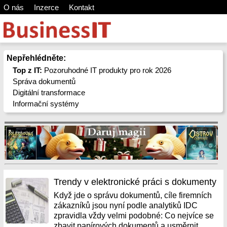
O nás
Inzerce
Kontakt
Nepřehlédněte:
Top z IT:
Pozoruhodné IT produkty pro rok 2026
Správa dokumentů
Digitální transformace
Informační systémy
Trendy v elektronické práci s dokumenty
Když jde o správu dokumentů, cíle firemních
zákazníků jsou nyní podle analytiků IDC
zpravidla vždy velmi podobné: Co nejvíce se
zbavit papírových dokumentů a usměrnit...