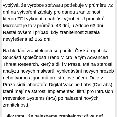
vyplývá, že výrobce softwaru potřebuje v průměru 72
dní na vytvoření záplaty pro danou zranitelnost,
kterou ZDI vykoupí a nahlásí výrobci. U produktů
Microsoft je to v průměru 43 dní, u Adobe 63 dní.
Nastal ovšem i případ, kdy zranitelnost zůstala
nevyřešená až 252 dní.
Na hledání zranitelností se podílí i Česká republika.
Součástí společnosti Trend Micro je tým Advanced
Threat Research, který sídlí i v Praze. Má na starosti
analýzu nových malwarů, vyhledávání nových hrozeb
nebo tvorbu algoritmů pro strojové učení. Dále v
Praze sídlí laboratoře Digital Vaccine Labs (DVLabs),
které mají na starosti implementaci filtrů pro Intrusion
Prevention Systems (IPS) po nalezení nových
zranitelností.
„Díky tomu, že nalezneme zranitelnost dříve než