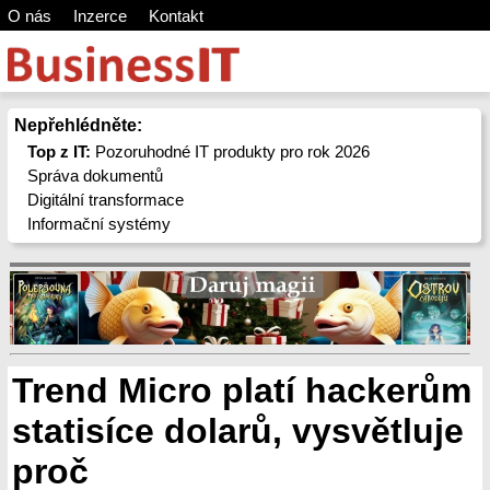
O nás
Inzerce
Kontakt
Nepřehlédněte:
Top z IT:
Pozoruhodné IT produkty pro rok 2026
Správa dokumentů
Digitální transformace
Informační systémy
Trend Micro platí hackerům
statisíce dolarů, vysvětluje
proč