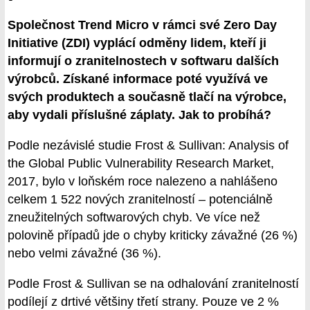
Společnost Trend Micro v rámci své Zero Day
Initiative (ZDI) vyplácí odměny lidem, kteří ji
informují o zranitelnostech v softwaru dalších
výrobců. Získané informace poté využívá ve
svých produktech a současně tlačí na výrobce,
aby vydali příslušné záplaty. Jak to probíhá?
Podle nezávislé studie Frost & Sullivan: Analysis of
the Global Public Vulnerability Research Market,
2017, bylo v loňském roce nalezeno a nahlášeno
celkem 1 522 nových zranitelností – potenciálně
zneužitelných softwarových chyb. Ve více než
polovině případů jde o chyby kriticky závažné (26 %)
nebo velmi závažné (36 %).
Podle Frost & Sullivan se na odhalování zranitelností
podílejí z drtivé většiny třetí strany. Pouze ve 2 %