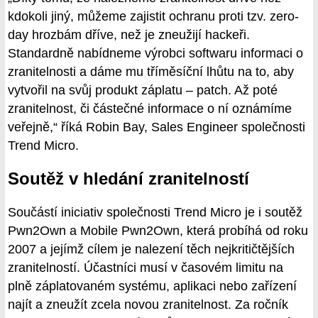
kdokoli jiný, můžeme zajistit ochranu proti tzv. zero-
day hrozbám dříve, než je zneužijí hackeři.
Standardně nabídneme výrobci softwaru informaci o
zranitelnosti a dáme mu tříměsíční lhůtu na to, aby
vytvořil na svůj produkt záplatu – patch. Až poté
zranitelnost, či částečné informace o ní oznámíme
veřejně,“ říká Robin Bay, Sales Engineer společnosti
Trend Micro.
Soutěž v hledání zranitelností
Součástí iniciativ společnosti Trend Micro je i soutěž
Pwn2Own a Mobile Pwn2Own, která probíhá od roku
2007 a jejímž cílem je nalezení těch nejkritičtějších
zranitelností. Účastníci musí v časovém limitu na
plně záplatovaném systému, aplikaci nebo zařízení
najít a zneužít zcela novou zranitelnost. Za ročník