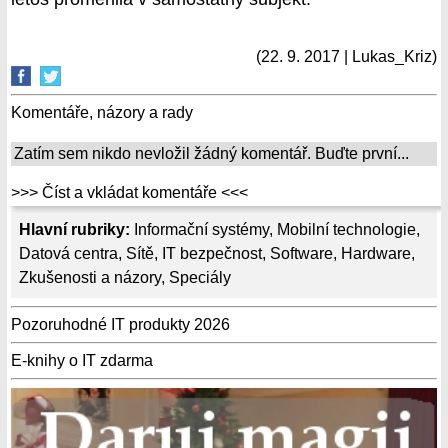
(22. 9. 2017 | Lukas_Kriz)
Komentáře, názory a rady
Zatím sem nikdo nevložil žádný komentář. Buďte první...
>>> Číst a vkládat komentáře <<<
Hlavní rubriky:
Informační systémy
,
Mobilní technologie
,
Datová centra
,
Sítě
,
IT bezpečnost
,
Software
,
Hardware
,
Zkušenosti a názory
,
Speciály
Pozoruhodné IT produkty 2026
E-knihy o IT zdarma