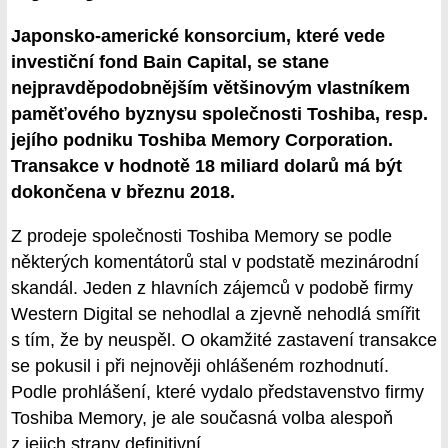
Japonsko-americké konsorcium, které vede
investiční fond Bain Capital, se stane
nejpravděpodobnějším většinovým vlastníkem
paměťového byznysu společnosti Toshiba, resp.
jejího podniku Toshiba Memory Corporation.
Transakce v hodnotě 18 miliard dolarů má být
dokončena v březnu 2018.
Z prodeje společnosti Toshiba Memory se podle
některých komentátorů stal v podstatě mezinárodní
skandál. Jeden z hlavních zájemců v podobě firmy
Western Digital se nehodlal a zjevně nehodlá smířit
s tím, že by neuspěl. O okamžité zastavení transakce
se pokusil i při nejnověji ohlášeném rozhodnutí.
Podle prohlášení, které vydalo představenstvo firmy
Toshiba Memory, je ale současná volba alespoň
z jejich strany definitivní.