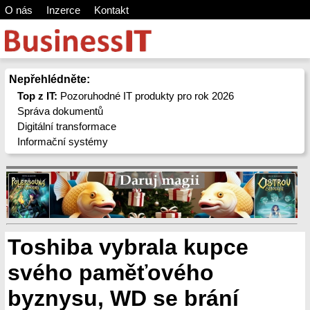
O nás
Inzerce
Kontakt
Nepřehlédněte:
Top z IT:
Pozoruhodné IT produkty pro rok 2026
Správa dokumentů
Digitální transformace
Informační systémy
Toshiba vybrala kupce
svého paměťového
byznysu, WD se brání