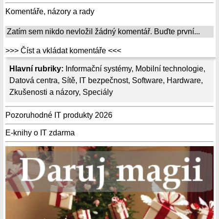
Komentáře, názory a rady
Zatím sem nikdo nevložil žádný komentář. Buďte první...
>>> Číst a vkládat komentáře <<<
Hlavní rubriky:
Informační systémy
,
Mobilní technologie
,
Datová centra
,
Sítě
,
IT bezpečnost
,
Software
,
Hardware
,
Zkušenosti a názory
,
Speciály
Pozoruhodné IT produkty 2026
E-knihy o IT zdarma