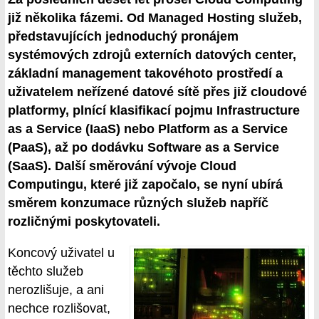
již několika fázemi. Od Managed Hosting služeb,
představujících jednoduchý pronájem
systémových zdrojů externích datových center,
základní management takovéhoto prostředí a
uživatelem neřízené datové sítě přes již cloudové
platformy, plnící klasifikací pojmu Infrastructure
as a Service (IaaS) nebo Platform as a Service
(PaaS), až po dodávku Software as a Service
(SaaS). Další směrování vývoje Cloud
Computingu, které již započalo, se nyní ubírá
směrem konzumace různých služeb napříč
rozličnými poskytovateli.
Koncový uživatel u
těchto služeb
nerozlišuje, a ani
nechce rozlišovat,