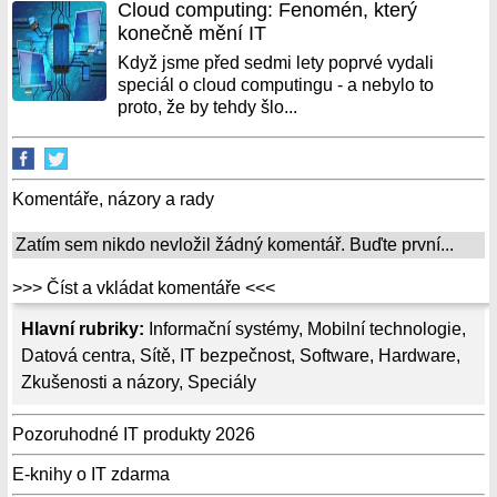
Cloud computing: Fenomén, který
konečně mění IT
Když jsme před sedmi lety poprvé vydali
speciál o cloud computingu - a nebylo to
proto, že by tehdy šlo...
Komentáře, názory a rady
Zatím sem nikdo nevložil žádný komentář. Buďte první...
>>> Číst a vkládat komentáře <<<
Hlavní rubriky:
Informační systémy
,
Mobilní technologie
,
Datová centra
,
Sítě
,
IT bezpečnost
,
Software
,
Hardware
,
Zkušenosti a názory
,
Speciály
Pozoruhodné IT produkty 2026
E-knihy o IT zdarma