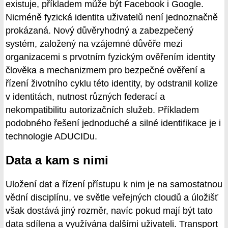
existuje, příkladem může být Facebook i Google.
Nicméně fyzická identita uživatelů není jednoznačně
prokázaná. Nový důvěryhodný a zabezpečený
systém, založený na vzájemné důvěře mezi
organizacemi s prvotním fyzickým ověřením identity
člověka a mechanizmem pro bezpečné ověření a
řízení životního cyklu této identity, by odstranil kolize
v identitách, nutnost různých federací a
nekompatibilitu autorizačních služeb. Příkladem
podobného řešení jednoduché a silné identifikace je i
technologie ADUCIDu.
Data a kam s nimi
Uložení dat a řízení přístupu k nim je na samostatnou
vědní disciplínu, ve světle veřejných cloudů a úložišť
však dostává jiný rozměr, navíc pokud mají být tato
data sdílena a využívána dalšími uživateli. Transport