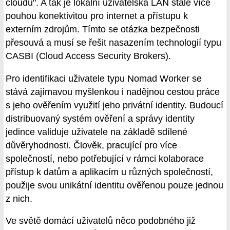
cloudu". A tak je lokální uživatelská LAN stále více
pouhou konektivitou pro internet a přístupu k
externím zdrojům. Tímto se otázka bezpečnosti
přesouvá a musí se řešit nasazením technologií typu
CASBI (Cloud Access Security Brokers).
Pro identifikaci uživatele typu Nomad Worker se
stává zajímavou myšlenkou i nadějnou cestou práce
s jeho ověřením využití jeho privátní identity. Budoucí
distribuovaný systém ověření a správy identity
jedince validuje uživatele na základě sdílené
důvěryhodnosti. Člověk, pracující pro více
společností, nebo potřebující v rámci kolaborace
přístup k datům a aplikacím u různých společností,
použije svou unikátní identitu ověřenou pouze jednou
z nich.
Ve světě domácí uživatelů něco podobného již