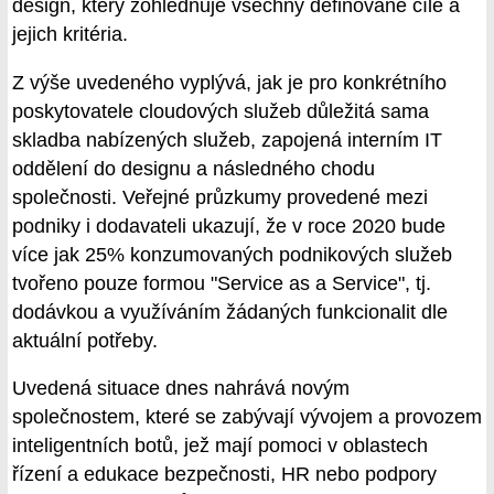
design, který zohledňuje všechny definované cíle a
jejich kritéria.
Z výše uvedeného vyplývá, jak je pro konkrétního
poskytovatele cloudových služeb důležitá sama
skladba nabízených služeb, zapojená interním IT
oddělení do designu a následného chodu
společnosti. Veřejné průzkumy provedené mezi
podniky i dodavateli ukazují, že v roce 2020 bude
více jak 25% konzumovaných podnikových služeb
tvořeno pouze formou "Service as a Service", tj.
dodávkou a využíváním žádaných funkcionalit dle
aktuální potřeby.
Uvedená situace dnes nahrává novým
společnostem, které se zabývají vývojem a provozem
inteligentních botů, jež mají pomoci v oblastech
řízení a edukace bezpečnosti, HR nebo podpory