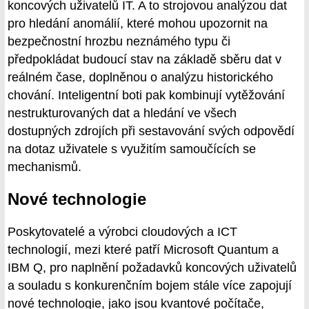
koncových uživatelů IT. A to strojovou analýzou dat
pro hledání anomálií, které mohou upozornit na
bezpečnostní hrozbu neznámého typu či
předpokládat budoucí stav na základě sběru dat v
reálném čase, doplněnou o analýzu historického
chování. Inteligentní boti pak kombinují vytěžování
nestrukturovaných dat a hledání ve všech
dostupných zdrojích při sestavování svých odpovědí
na dotaz uživatele s využitím samoučících se
mechanismů.
Nové technologie
Poskytovatelé a výrobci cloudových a ICT
technologií, mezi které patří Microsoft Quantum a
IBM Q, pro naplnění požadavků koncových uživatelů
a souladu s konkurenčním bojem stále více zapojují
nové technologie, jako jsou kvantové počítače,