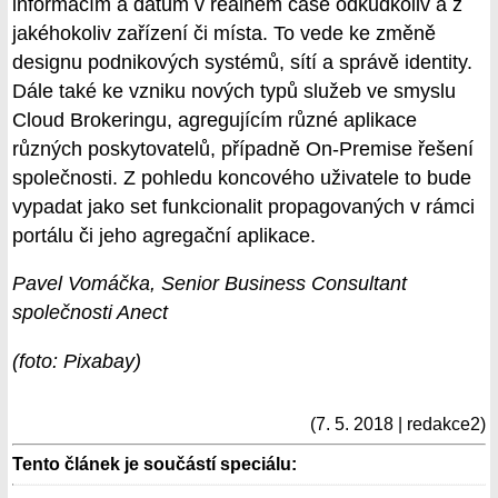
informacím a datům v reálném čase odkudkoliv a z
jakéhokoliv zařízení či místa. To vede ke změně
designu podnikových systémů, sítí a správě identity.
Dále také ke vzniku nových typů služeb ve smyslu
Cloud Brokeringu, agregujícím různé aplikace
různých poskytovatelů, případně On-Premise řešení
společnosti. Z pohledu koncového uživatele to bude
vypadat jako set funkcionalit propagovaných v rámci
portálu či jeho agregační aplikace.
Pavel Vomáčka, Senior Business Consultant
společnosti Anect
(foto: Pixabay)
(7. 5. 2018 | redakce2)
Tento článek je součástí speciálu: