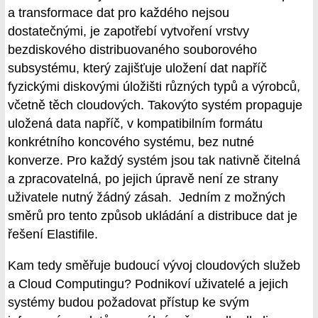
a transformace dat pro každého nejsou
dostatečnými, je zapotřebí vytvoření vrstvy
bezdiskového distribuovaného souborového
subsystému, který zajišťuje uložení dat napříč
fyzickými diskovými úložišti různých typů a výrobců,
včetně těch cloudových. Takovýto systém propaguje
uložená data napříč, v kompatibilním formátu
konkrétního koncového systému, bez nutné
konverze. Pro každý systém jsou tak nativně čitelná
a zpracovatelná, po jejich úpravě není ze strany
uživatele nutný žádný zásah. Jedním z možných
směrů pro tento způsob ukládání a distribuce dat je
řešení Elastifile.
Kam tedy směřuje budoucí vývoj cloudových služeb
a Cloud Computingu? Podnikoví uživatelé a jejich
systémy budou požadovat přístup ke svým