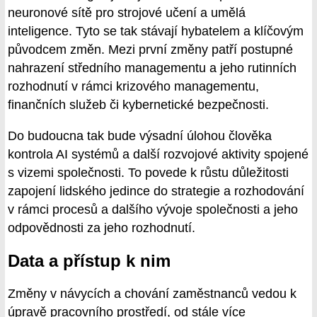
neuronové sítě pro strojové učení a umělá
inteligence. Tyto se tak stávají hybatelem a klíčovým
původcem změn. Mezi první změny patří postupné
nahrazení středního managementu a jeho rutinních
rozhodnutí v rámci krizového managementu,
finančních služeb či kybernetické bezpečnosti.
Do budoucna tak bude výsadní úlohou člověka
kontrola AI systémů a další rozvojové aktivity spojené
s vizemi společnosti. To povede k růstu důležitosti
zapojení lidského jedince do strategie a rozhodování
v rámci procesů a dalšího vývoje společnosti a jeho
odpovědnosti za jeho rozhodnutí.
Data a přístup k nim
Změny v návycích a chování zaměstnanců vedou k
úpravě pracovního prostředí, od stále více