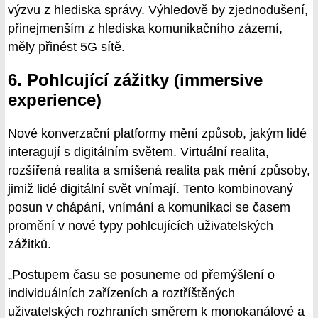
výzvu z hlediska správy. Výhledově by zjednodušení,
přinejmenším z hlediska komunikačního zázemí,
měly přinést 5G sítě.
6. Pohlcující zážitky (immersive
experience)
Nové konverzační platformy mění způsob, jakým lidé
interagují s digitálním světem. Virtuální realita,
rozšířená realita a smíšená realita pak mění způsoby,
jimiž lidé digitální svět vnímají. Tento kombinovaný
posun v chápání, vnímání a komunikaci se časem
promění v nové typy pohlcujících uživatelských
zážitků.
„Postupem času se posuneme od přemýšlení o
individuálních zařízeních a roztříštěných
uživatelských rozhraních směrem k monokanálové a