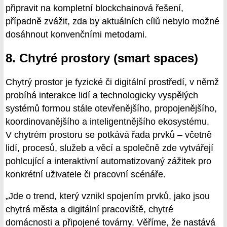
připravit na kompletní blockchainová řešení,
případně zvážit, zda by aktuálních cílů nebylo možné
dosáhnout konvenčními metodami.
8. Chytré prostory (smart spaces)
Chytrý prostor je fyzické či digitální prostředí, v němž
probíhá interakce lidí a technologicky vyspělých
systémů formou stále otevřenějšího, propojenějšího,
koordinovanějšího a inteligentnějšího ekosystému.
V chytrém prostoru se potkává řada prvků – včetně
lidí, procesů, služeb a věcí a společně zde vytvářejí
pohlcující a interaktivní automatizovaný zážitek pro
konkrétní uživatele či pracovní scénáře.
„Jde o trend, který vznikl spojením prvků, jako jsou
chytrá města a digitální pracoviště, chytré
domácnosti a připojené továrny. Věříme, že nastává