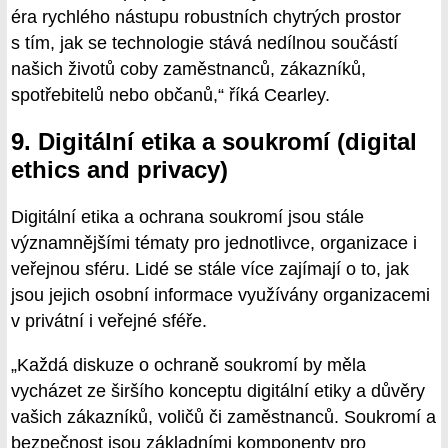
éra rychlého nástupu robustních chytrých prostor
s tím, jak se technologie stává nedílnou součástí
našich životů coby zaměstnanců, zákazníků,
spotřebitelů nebo občanů,“ říká Cearley.
9. Digitální etika a soukromí (digital
ethics and privacy)
Digitální etika a ochrana soukromí jsou stále
významnějšími tématy pro jednotlivce, organizace i
veřejnou sféru. Lidé se stále více zajímají o to, jak
jsou jejich osobní informace využívány organizacemi
v privátní i veřejné sféře.
„Každá diskuze o ochraně soukromí by měla
vycházet ze širšího konceptu digitální etiky a důvěry
vašich zákazníků, voličů či zaměstnanců. Soukromí a
bezpečnost jsou základními komponenty pro