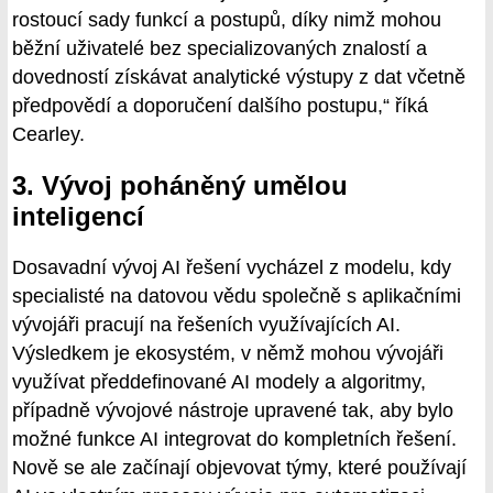
rostoucí sady funkcí a postupů, díky nimž mohou
běžní uživatelé bez specializovaných znalostí a
dovedností získávat analytické výstupy z dat včetně
předpovědí a doporučení dalšího postupu,“ říká
Cearley.
3. Vývoj poháněný umělou
inteligencí
Dosavadní vývoj AI řešení vycházel z modelu, kdy
specialisté na datovou vědu společně s aplikačními
vývojáři pracují na řešeních využívajících AI.
Výsledkem je ekosystém, v němž mohou vývojáři
využívat předdefinované AI modely a algoritmy,
případně vývojové nástroje upravené tak, aby bylo
možné funkce AI integrovat do kompletních řešení.
Nově se ale začínají objevovat týmy, které používají