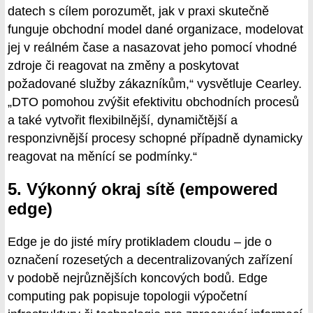
datech s cílem porozumět, jak v praxi skutečně
funguje obchodní model dané organizace, modelovat
jej v reálném čase a nasazovat jeho pomocí vhodné
zdroje či reagovat na změny a poskytovat
požadované služby zákazníkům,“ vysvětluje Cearley.
„DTO pomohou zvýšit efektivitu obchodních procesů
a také vytvořit flexibilnější, dynamičtější a
responzivnější procesy schopné případně dynamicky
reagovat na měnící se podmínky.“
5. Výkonný okraj sítě (empowered
edge)
Edge je do jisté míry protikladem cloudu – jde o
označení rozesetých a decentralizovaných zařízení
v podobě nejrůznějších koncových bodů. Edge
computing pak popisuje topologii výpočetní