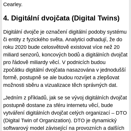
Cearley.
4. Digitální dvojčata (Digital Twins)
Digitální dvojče je označení digitální podoby systému
či entity z fyzického světa. Analytici odhadují, že do
roku 2020 bude celosvětově existovat více než 20
miliard senzorů, koncových bodů a digitálních dvojčat
pro řádově miliardy věcí. V podnicích budou
zpočátku digitální dvojčata nasazována v jednodušší
formě, postupně se ale budou rozvíjet a zlepšovat
možnosti sběru a vizualizace těch správných dat.
„Jedním z příkladů, jak se se vývoj digitálních dvojčat
postupně dostane za sféru internetu věcí, bude
vytváření digitálních dvojčat celých organizací – DTO
(Digital Twin of Organization). DTO je dynamický
softwarový model závisející na provozních a dalších