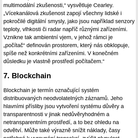
multimodální zkušenosti,“ vysvětluje Cearley.
„Vícekanálová zkušenost zapojí všechny lidské i
pokročilé digitální smysly, jako jsou například senzory
teploty, vlhkosti či radar napříč různými zařízeními.
Vznikne tak ambientní vjem, v jehož rámci je
„počítač“ definován prostorem, který nás obklopuje,
spíše než konkrétními zařízeními. V konečném
důsledku je vlastně prostředí počítačem.“
7. Blockchain
Blockchain je termín označující systém
distribuovaných neodvolatelných záznamů. Jeho
hlavními přísliby jsou vytvoření systému důvěry a
transparentnosti v jinak nedůvěryhodném a
netransparentním prostředí, a to bez ohledu na
odvětví. Může také výrazně snížit náklady, časy