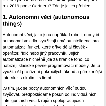
rok 2019 podle Gartneru? Zde je jejich přehled:
1. Autonomní věci (autonomous
things)
Autonomní věci, jako jsou například roboti, drony či
autonomní vozidla, využívají umělou inteligenci pro
automatizaci funkcí, které dříve dělal člověk -
operátor, řidič nebo jiný pracovník. Jejich
automatizace nicméně jde za hranice toho, co
nabízejí klasické pevné programovací modely. Je tu
využita AI pro řízení pokročilých úkonů a přirozenější
interakci s okolím i s lidmi.
„S tím, jak se počty autonomních věcí budou
zvyšovat, předpokládáme posun od individuálních
inteligentních věcí k rojům spolupracujících