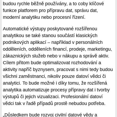
budou rychle běžně používány, a to coby klíčové
funkce platforem pro přípravu dat, správu dat,
moderní analytiku nebo procesní řízení.
Automatické výstupy poskytované rozšířenou
analytikou se také stanou součástí klasických
podnikových aplikací – například v personálních
odděleních, odděleních financí, prodeje, marketingu,
zákaznických služeb nebo v nákupu a správě aktiv.
Cílem přitom bude optimalizovat rozhodování a
aktivity napříč byznysem, pracovat s nimi tedy budou
všichni zaměstnanci, nikoliv pouze datoví vědci či
analytici. To bude možné i díky tomu, že rozšířená
analytika automatizuje procesy přípravy dat i tvorby
výstupů či jejich vizualizaci. Profesionální datoví
vědci tak v řadě případů prostě nebudou potřeba.
„Důsledkem bude rozvoj civilní datové vědy a