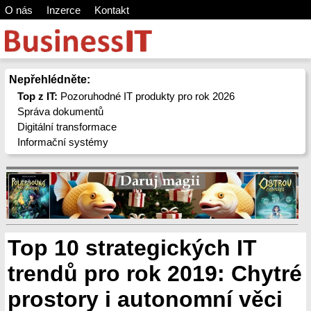
O nás
Inzerce
Kontakt
Nepřehlédněte:
Top z IT:
Pozoruhodné IT produkty pro rok 2026
Správa dokumentů
Digitální transformace
Informační systémy
Top 10 strategických IT
trendů pro rok 2019: Chytré
prostory i autonomní věci