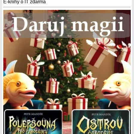
E-knihy o IT zdarma