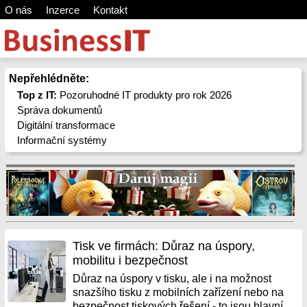
O nás
Inzerce
Kontakt
Nepřehlédněte:
Top z IT:
Pozoruhodné IT produkty pro rok 2026
Správa dokumentů
Digitální transformace
Informační systémy
Tisk ve firmách: Důraz na úspory,
mobilitu i bezpečnost
Důraz na úspory v tisku, ale i na možnost
snazšího tisku z mobilních zařízení nebo na
bezpečnost tiskových řešení - to jsou hlavní