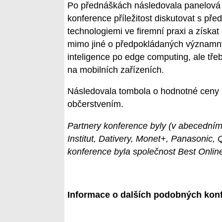
Po přednáškách následovala panelová di
konference příležitost diskutovat s pře
technologiemi ve firemní praxi a získat
mimo jiné o předpokládaných významnýc
inteligence po edge computing, ale tř
na mobilních zařízeních.
Následovala tombola o hodnotné ceny 
občerstvením.
Partnery konference byly (v abecedním
Institut, Dativery, Monet+, Panasonic,
konference byla společnost Best Onlin
Informace o dalších podobných konf