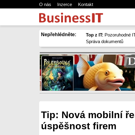
O nás
Inzerce
Kontakt
Nepřehlédněte:
Top z IT:
Pozoruhodné IT
Správa dokumentů
Tip: Nová mobilní ř
úspěšnost firem