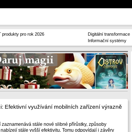
 produkty pro rok 2026
Digitální transformace
Informační systémy
i: Efektivní využívání mobilních zařízení výrazně
í zaznamenává stále nové slibné přírůstky, způsoby
nabízejí stále vyšší efektivitu. Tomu odpovídají i závěry