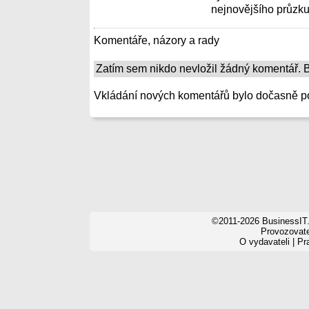
nejnovějšího průzku
Komentáře, názory a rady
Zatím sem nikdo nevložil žádný komentář. Bu
Vkládání nových komentářů bylo dočasně p
©2011-2026 BusinessIT.
Provozovatel
O vydavateli
|
Pr