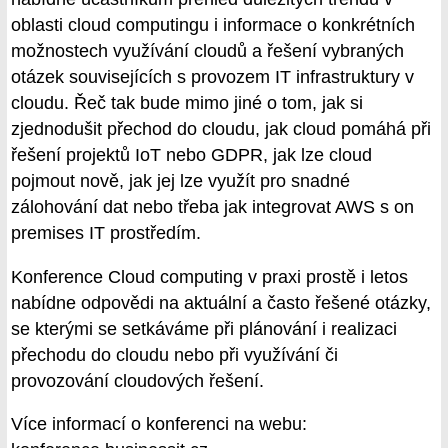
oblasti cloud computingu i informace o konkrétních
možnostech využívání cloudů a řešení vybraných
otázek souvisejících s provozem IT infrastruktury v
cloudu. Řeč tak bude mimo jiné o tom, jak si
zjednodušit přechod do cloudu, jak cloud pomáhá při
řešení projektů IoT nebo GDPR, jak lze cloud
pojmout nově, jak jej lze využít pro snadné
zálohování dat nebo třeba jak integrovat AWS s on
premises IT prostředím.
Konference Cloud computing v praxi prostě i letos
nabídne odpovědi na aktuální a často řešené otázky,
se kterými se setkáváme při plánování i realizaci
přechodu do cloudu nebo při využívání či
provozování cloudových řešení.
Více informací o konferenci na webu: