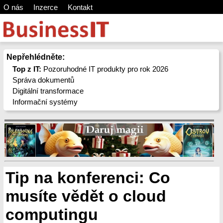
O nás
Inzerce
Kontakt
Nepřehlédněte:
Top z IT:
Pozoruhodné IT produkty pro rok 2026
Správa dokumentů
Digitální transformace
Informační systémy
Tip na konferenci: Co
musíte vědět o cloud
computingu