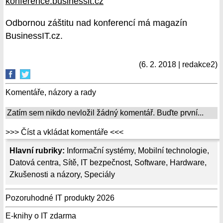
konference.businessit.cz
Odbornou záštitu nad konferencí má magazín
BusinessIT.cz.
(6. 2. 2018 | redakce2)
Komentáře, názory a rady
Zatím sem nikdo nevložil žádný komentář. Buďte první...
>>> Číst a vkládat komentáře <<<
Hlavní rubriky:
Informační systémy
,
Mobilní technologie
,
Datová centra
,
Sítě
,
IT bezpečnost
,
Software
,
Hardware
,
Zkušenosti a názory
,
Speciály
Pozoruhodné IT produkty 2026
E-knihy o IT zdarma