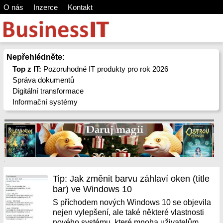
O nás
Inzerce
Kontakt
Nepřehlédněte:
Top z IT:
Pozoruhodné IT produkty pro rok 2026
Správa dokumentů
Digitální transformace
Informační systémy
Tip: Jak změnit barvu záhlaví oken (title
bar) ve Windows 10
S příchodem nových Windows 10 se objevila
nejen vylepšení, ale také některé vlastnosti
nového systému, které mnoha uživatelům,