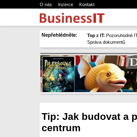
O nás
Inzerce
Kontakt
Nepřehlédněte:
Top z IT:
Pozoruhodné IT
Správa dokumentů
Tip: Jak budovat a 
centrum