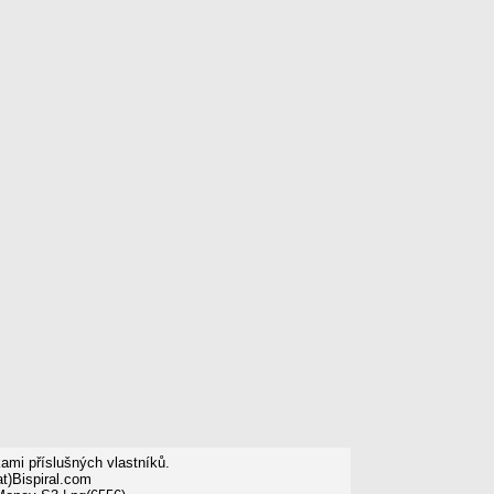
mi příslušných vlastníků.
t)Bispiral.com