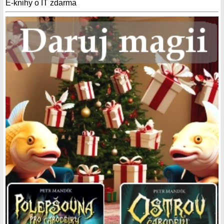
E-knihy o IT zdarma