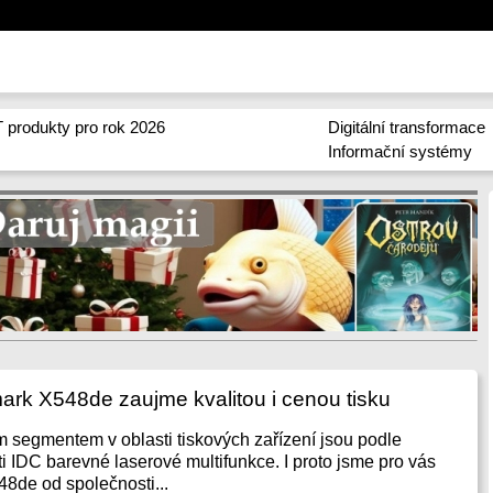
 produkty pro rok 2026
Digitální transformace
Informační systémy
ark X548de zaujme kvalitou i cenou tisku
ím segmentem v oblasti tiskových zařízení jsou podle
i IDC barevné laserové multifunkce. I proto jsme pro vás
48de od společnosti...