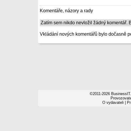
Komentáře, názory a rady
Zatím sem nikdo nevložil žádný komentář. Bu
Vkládání nových komentářů bylo dočasně p
©2011-2026 BusinessIT.
Provozovatel
O vydavateli
|
Pr