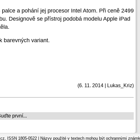
 palce a pohání jej procesor Intel Atom. Při ceně 2499
lbu. Designově se přístroj podobá modelu Apple iPad
ěla.
k barevných variant.
(6. 11. 2014 | Lukas_Kriz)
ďte první...
cz, ISSN 1805-0522 | Názvy použité v textech mohou být ochrannými známka