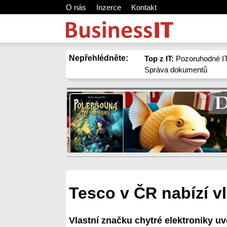
O nás
Inzerce
Kontakt
Nepřehlédněte:
Top z IT:
Pozoruhodné IT
Správa dokumentů
Tesco v ČR nabízí v
Vlastní značku chytré elektroniky u