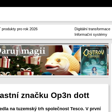
 produkty pro rok 2026
Digitální transformace
Informační systémy
lastní značku Op3n dott
vedla na tuzemský trh společnost Tesco. V první