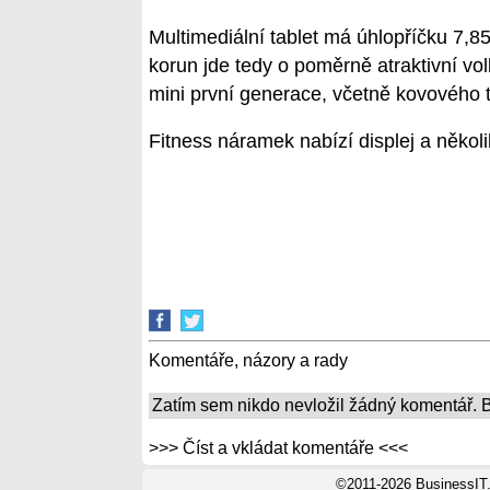
Multimediální tablet má úhlopříčku 7,85
korun jde tedy o poměrně atraktivní vo
mini první generace, včetně kovového t
Fitness náramek nabízí displej a několi
Komentáře, názory a rady
Zatím sem nikdo nevložil žádný komentář. Bu
>>> Číst a vkládat komentáře <<<
©2011-2026 BusinessIT.