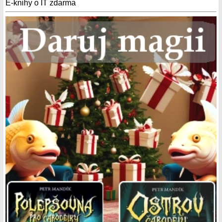
E-knihy o IT zdarma