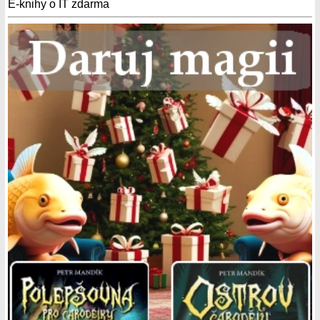
E-knihy o IT zdarma