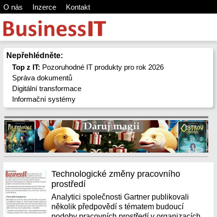
O nás
Inzerce
Kontakt
Nepřehlédněte:
Top z IT:
Pozoruhodné IT produkty pro rok 2026
Správa dokumentů
Digitální transformace
Informační systémy
Technologické změny pracovního
prostředí
Analytici společnosti Gartner publikovali
několik předpovědí s tématem budoucí
podoby pracovních prostředí v organizacích.