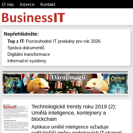
O nás
Inzerce
Kontakt
Nepřehlédněte:
Top z IT:
Pozoruhodné IT produkty pro rok 2026
Správa dokumentů
Digitální transformace
Informační systémy
Technologické trendy roku 2019 (2):
Umělá inteligence, kontejnery a
blockchain
Aplikace umělé inteligence vyžaduje
radikálnější změny podnikových IT strategií.