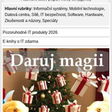
Hlavní rubriky:
Informační systémy
,
Mobilní technologie
,
Datová centra
,
Sítě
,
IT bezpečnost
,
Software
,
Hardware
,
Zkušenosti a názory
,
Speciály
Pozoruhodné IT produkty 2026
E-knihy o IT zdarma