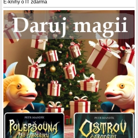
E-knihy o IT zdarma