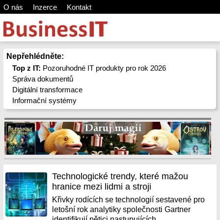
O nás
Inzerce
Kontakt
Nepřehlédněte:
Top z IT:
Pozoruhodné IT produkty pro rok 2026
Správa dokumentů
Digitální transformace
Informační systémy
Technologické trendy, které mažou
hranice mezi lidmi a stroji
Křivky rodících se technologií sestavené pro
letošní rok analytiky společnosti Gartner
identifikují pětici nastupujících