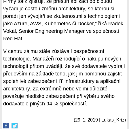
Firmy totiž zjišťují, že přesun aplikací do cloudu
vyžaduje často i změnu architektury, se kterou si
poradí jen vývojáři se zkušenostmi s technologiemi
jako Azure, AWS, Kubernetes či Docker,“ říká Radek
Vokál, Senior Engineering Manager ve společnosti
Red Hat.
V centru zájmu stále zůstávají bezpečnostní
technologie. Manažeři rozhodující o nákupu nových
technologií přitom uvádějí, že své dodavatele vybírají
především na základě toho, jak jim pomohou zajistit
spolehlivé zabezpečení IT infrastruktury a aplikační
architektury. Za extrémně nebo velmi důležité
považuje hledisko zabezpečení při výběru svého
dodavatele plných 94 % společností.
(29. 1. 2019 | Lukas_Kriz)