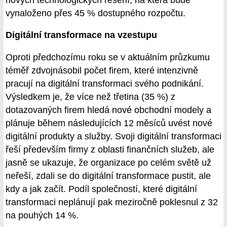
vynaloženo přes 45 % dostupného rozpočtu.
Digitální transformace na vzestupu
Oproti předchozímu roku se v aktuálním průzkumu
téměř zdvojnásobil počet firem, které intenzivně
pracují na digitální transformaci svého podnikání.
Výsledkem je, že více než třetina (35 %) z
dotazovaných firem hledá nové obchodní modely a
plánuje během následujících 12 měsíců uvést nové
digitální produkty a služby. Svoji digitální transformaci
řeší především firmy z oblasti finančních služeb, ale
jasně se ukazuje, že organizace po celém světě už
neřeší, zdali se do digitální transformace pustit, ale
kdy a jak začít. Podíl společností, které digitální
transformaci neplánují pak meziročně poklesnul z 32
na pouhých 14 %.