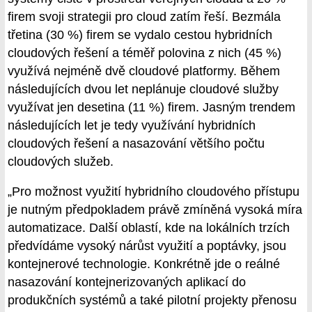
firem svoji strategii pro cloud zatím řeší. Bezmála
třetina (30 %) firem se vydalo cestou hybridních
cloudových řešení a téměř polovina z nich (45 %)
využívá nejméně dvě cloudové platformy. Během
následujících dvou let neplánuje cloudové služby
využívat jen desetina (11 %) firem. Jasným trendem
následujících let je tedy využívání hybridních
cloudových řešení a nasazování většího počtu
cloudových služeb.
„Pro možnost využití hybridního cloudového přístupu
je nutným předpokladem právě zmíněná vysoká míra
automatizace. Další oblastí, kde na lokálních trzích
předvídáme vysoký nárůst využití a poptávky, jsou
kontejnerové technologie. Konkrétně jde o reálné
nasazování kontejnerizovaných aplikací do
produkčních systémů a také pilotní projekty přenosu