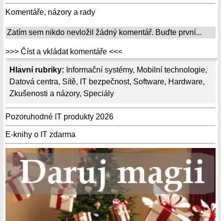
Komentáře, názory a rady
Zatím sem nikdo nevložil žádný komentář. Buďte první...
>>> Číst a vkládat komentáře <<<
Hlavní rubriky:
Informační systémy
,
Mobilní technologie
,
Datová centra
,
Sítě
,
IT bezpečnost
,
Software
,
Hardware
,
Zkušenosti a názory
,
Speciály
Pozoruhodné IT produkty 2026
E-knihy o IT zdarma