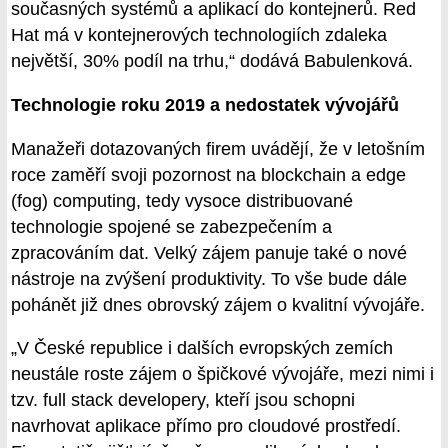
současných systémů a aplikací do kontejnerů. Red
Hat má v kontejnerových technologiích zdaleka
největší, 30% podíl na trhu,“ dodává Babulenková.
Technologie roku 2019 a nedostatek vývojářů
Manažeři dotazovaných firem uvádějí, že v letošním
roce zaměří svoji pozornost na blockchain a edge
(fog) computing, tedy vysoce distribuované
technologie spojené se zabezpečením a
zpracováním dat. Velký zájem panuje také o nové
nástroje na zvýšení produktivity. To vše bude dále
pohánět již dnes obrovský zájem o kvalitní vývojáře.
„V České republice i dalších evropských zemích
neustále roste zájem o špičkové vývojáře, mezi nimi i
tzv. full stack developery, kteří jsou schopni
navrhovat aplikace přímo pro cloudové prostředí.