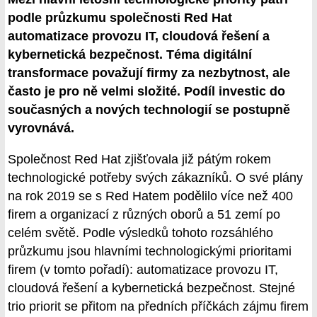
podle průzkumu společnosti Red Hat
automatizace provozu IT, cloudová řešení a
kybernetická bezpečnost. Téma digitální
transformace považují firmy za nezbytnost, ale
často je pro ně velmi složité. Podíl investic do
současných a nových technologií se postupně
vyrovnává.
Společnost Red Hat zjišťovala již pátým rokem
technologické potřeby svých zákazníků. O své plány
na rok 2019 se s Red Hatem podělilo více než 400
firem a organizací z různých oborů a 51 zemí po
celém světě. Podle výsledků tohoto rozsáhlého
průzkumu jsou hlavními technologickými prioritami
firem (v tomto pořadí): automatizace provozu IT,
cloudová řešení a kybernetická bezpečnost. Stejné
trio priorit se přitom na předních příčkách zájmu firem