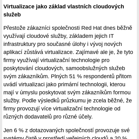
Virtualizace jako základ vlastních cloudových
služeb
Přestože zákazníci společnosti Red Hat dnes běžně
využívají cloudové služby, základem jejich IT
infrastruktury pro současné úlohy i vývoj nových
aplikací zůstává virtualizace. Zajímavé ale je, že tyto
firmy využívají virtualizační technologie pro
poskytování cloudových, samoobslužných služeb
svým zákazníkům. Plných 51 % respondentů přitom
uvádí virtualizaci jako primární technologii, kterou
mají v úmyslu poskytovat svým zákazníkům formou
služby. Podle výsledků průzkumu je zcela běžné, že
firmy provozují více virtualizační technologie od
různých dodavatelů pro různé účely.
Jen 6 % z dotazovaných společností provozuje své
systémy čistě v prostředí veřejných cloudů a 20 %