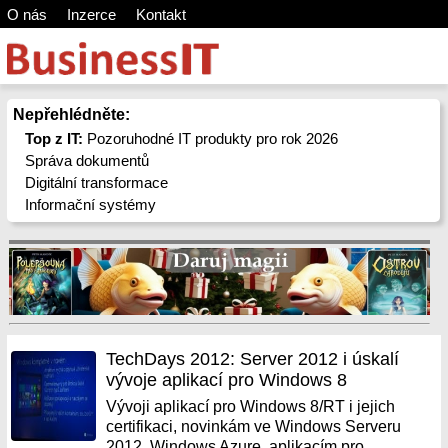
O nás
Inzerce
Kontakt
Nepřehlédněte:
Top z IT:
Pozoruhodné IT produkty pro rok 2026
Správa dokumentů
Digitální transformace
Informační systémy
TechDays 2012: Server 2012 i úskalí
vývoje aplikací pro Windows 8
Vývoji aplikací pro Windows 8/RT i jejich
certifikaci, novinkám ve Windows Serveru
2012, Windows Azure, aplikacím pro