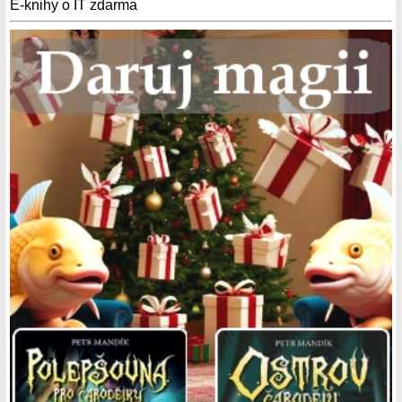
E-knihy o IT zdarma