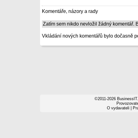
Komentáře, názory a rady
Zatím sem nikdo nevložil žádný komentář. Bu
Vkládání nových komentářů bylo dočasně p
©2011-2026 BusinessIT.
Provozovatel
O vydavateli
|
Pr