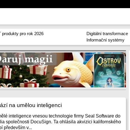
 produkty pro rok 2026
Digitální transformace
Informační systémy
zí na umělou inteligenci
ělé inteligence vnesou technologie firmy Seal Software do
ia společnosti DocuSign. Ta ohlásila akvizici kalifornského
í především v...