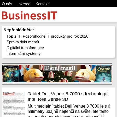
O nás
Inzerce
Kontakt
Nepřehlédněte:
Top z IT:
Pozoruhodné IT produkty pro rok 2026
Správa dokumentů
Digitální transformace
Informační systémy
Tablet Dell Venue 8 7000 s technologií
Intel RealSense 3D
Multimediální tablet Dell Venue 8 7000 je s 6
milimetry údajně nejtenčí na světě, ale tento
parametr nepředstavuje to nejzajímavější.