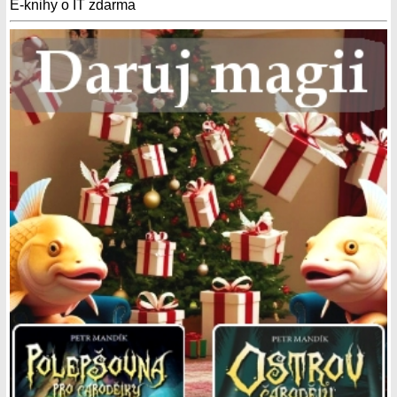
E-knihy o IT zdarma