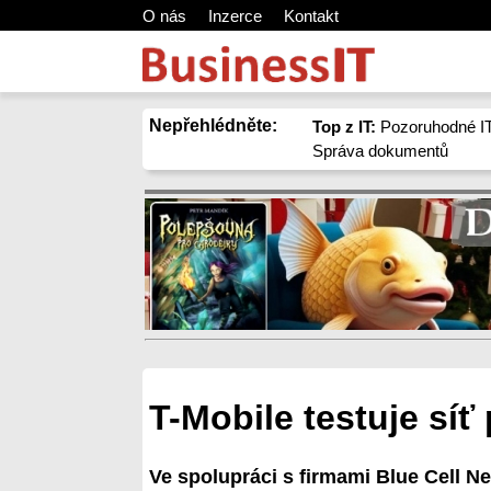
O nás
Inzerce
Kontakt
Nepřehlédněte:
Top z IT:
Pozoruhodné IT
Správa dokumentů
T-Mobile testuje síť 
Ve spolupráci s firmami Blue Cell N