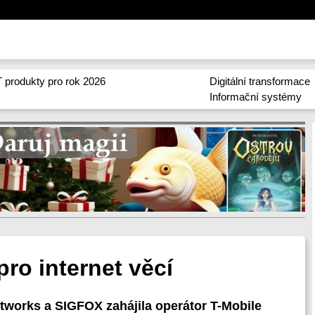
 produkty pro rok 2026
Digitální transformace
Informační systémy
pro internet věcí
etworks a SIGFOX zahájila operátor T-Mobile