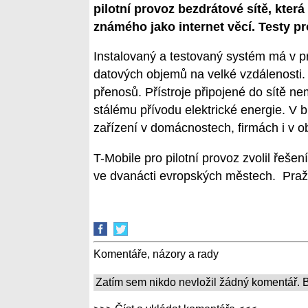
pilotní provoz bezdrátové sítě, kter
známého jako internet věcí. Testy p
Instalovaný a testovaný systém má v pr
datových objemů na velké vzdálenosti.
přenosů. Přístroje připojené do sítě n
stálému přívodu elektrické energie. 
zařízení v domácnostech, firmách i v o
T-Mobile pro pilotní provoz zvolil řeše
ve dvanácti evropských městech. Pražsk
Komentáře, názory a rady
Zatím sem nikdo nevložil žádný komentář. Bu