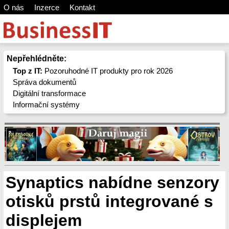
O nás
Inzerce
Kontakt
Nepřehlédněte:
Top z IT:
Pozoruhodné IT produkty pro rok 2026
Správa dokumentů
Digitální transformace
Informační systémy
Synaptics nabídne senzory
otisků prstů integrované s
displejem