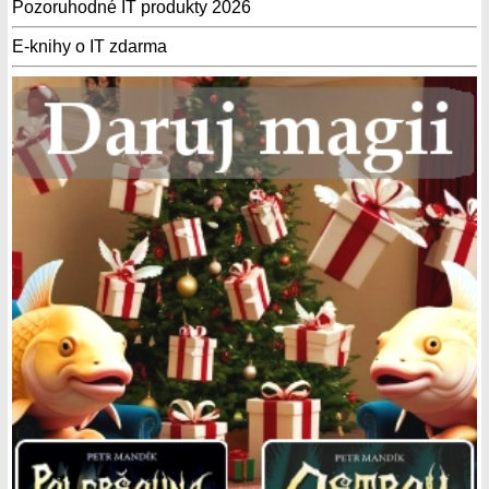
Pozoruhodné IT produkty 2026
E-knihy o IT zdarma