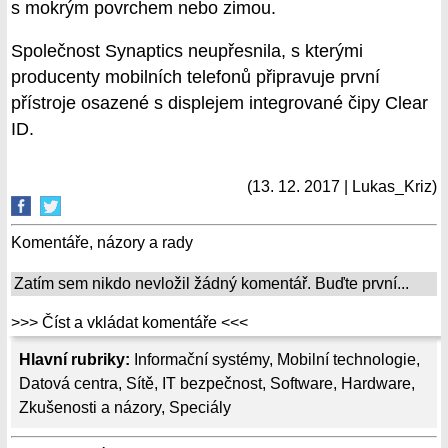
s mokrým povrchem nebo zimou.
Společnost Synaptics neupřesnila, s kterými
producenty mobilních telefonů připravuje první
přístroje osazené s displejem integrované čipy Clear
ID.
(13. 12. 2017 | Lukas_Kriz)
Komentáře, názory a rady
Zatím sem nikdo nevložil žádný komentář. Buďte první...
>>> Číst a vkládat komentáře <<<
Hlavní rubriky:
Informační systémy
,
Mobilní technologie
,
Datová centra
,
Sítě
,
IT bezpečnost
,
Software
,
Hardware
,
Zkušenosti a názory
,
Speciály