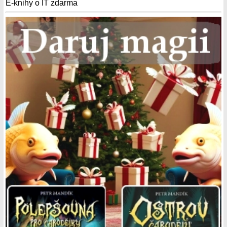
E-knihy o IT zdarma