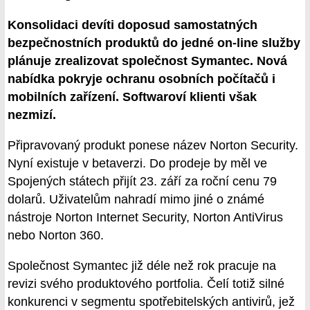
Konsolidaci devíti doposud samostatných
bezpečnostních produktů do jedné on-line služby
plánuje zrealizovat společnost Symantec. Nová
nabídka pokryje ochranu osobních počítačů i
mobilních zařízení. Softwaroví klienti však
nezmizí.
Připravovaný produkt ponese název Norton Security.
Nyní existuje v betaverzi. Do prodeje by měl ve
Spojených státech přijít 23. září za roční cenu 79
dolarů. Uživatelům nahradí mimo jiné o známé
nástroje Norton Internet Security, Norton AntiVirus
nebo Norton 360.
Společnost Symantec již déle než rok pracuje na
revizi svého produktového portfolia. Čelí totiž silné
konkurenci v segmentu spotřebitelských antivirů, jež