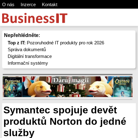
O nás
Inzerce
Kontakt
Nepřehlédněte:
Top z IT:
Pozoruhodné IT produkty pro rok 2026
Správa dokumentů
Digitální transformace
Informační systémy
Symantec spojuje devět
produktů Norton do jedné
služby