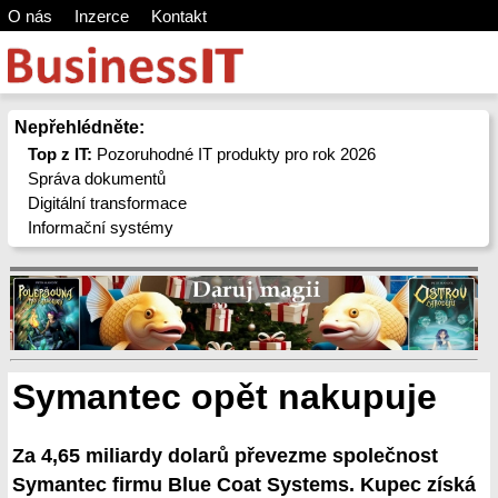
O nás
Inzerce
Kontakt
Nepřehlédněte:
Top z IT:
Pozoruhodné IT produkty pro rok 2026
Správa dokumentů
Digitální transformace
Informační systémy
Symantec opět nakupuje
Za 4,65 miliardy dolarů převezme společnost
Symantec firmu Blue Coat Systems. Kupec získá