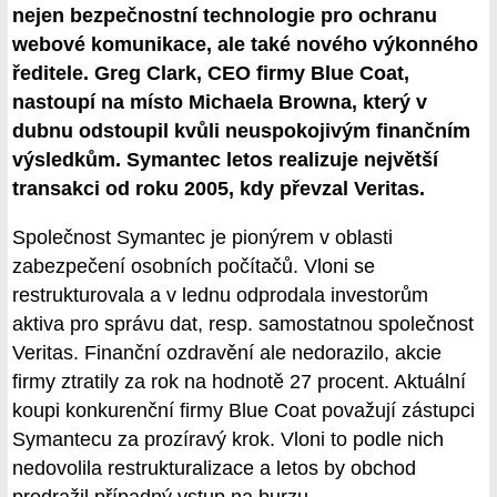
nejen bezpečnostní technologie pro ochranu
webové komunikace, ale také nového výkonného
ředitele. Greg Clark, CEO firmy Blue Coat,
nastoupí na místo Michaela Browna, který v
dubnu odstoupil kvůli neuspokojivým finančním
výsledkům. Symantec letos realizuje největší
transakci od roku 2005, kdy převzal Veritas.
Společnost Symantec je pionýrem v oblasti
zabezpečení osobních počítačů. Vloni se
restrukturovala a v lednu odprodala investorům
aktiva pro správu dat, resp. samostatnou společnost
Veritas. Finanční ozdravění ale nedorazilo, akcie
firmy ztratily za rok na hodnotě 27 procent. Aktuální
koupi konkurenční firmy Blue Coat považují zástupci
Symantecu za prozíravý krok. Vloni to podle nich
nedovolila restrukturalizace a letos by obchod