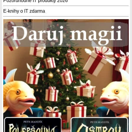
Pozoruhodné IT produkty 2026
E-knihy o IT zdarma